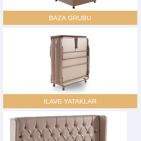
BAZA GRUBU
İLAVE YATAKLAR