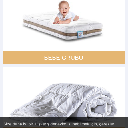
BEBE GRUBU
Size daha iyi bir alışveriş deneyimi sunabilmek için, çerezler