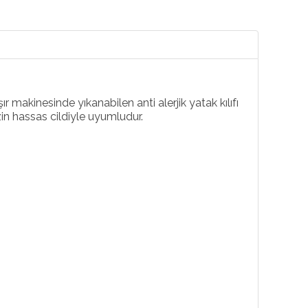
akinesinde yıkanabilen anti alerjik yatak kılıfı
in hassas cildiyle uyumludur.