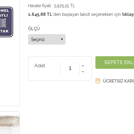
Havale fiyatı :
5.925,15 TL
1.645,88 TL
'den başlayan taksit seçenekleri için
tıklay
ÖLÇÜ
Adet