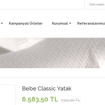
Kampanyalı Ürünler
Kurumsal
Referanslarımız
Bebe Classic Yatak
6.583,50 TL
7.315,00 TL