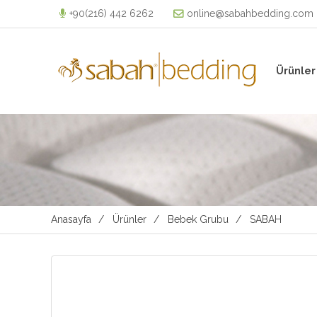
+90(216) 442 6262
online@sabahbedding.com
Ürünler
Anasayfa
Ürünler
Bebek Grubu
SABAH