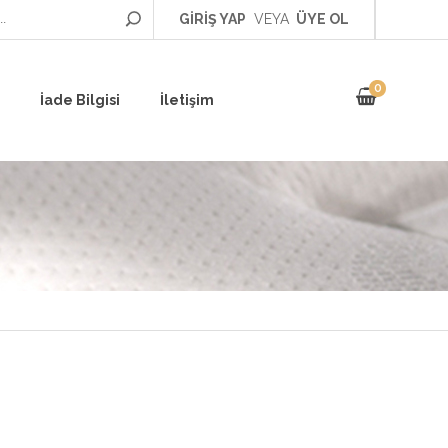
GİRİŞ YAP
VEYA
ÜYE OL
0
İade Bilgisi
İletişim