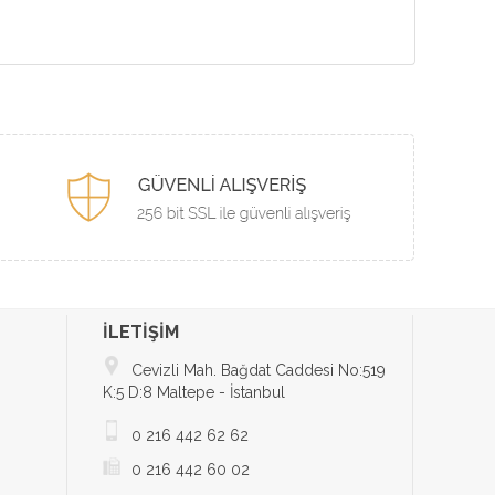
İLETİŞİM
Cevizli Mah. Bağdat Caddesi No:519
K:5 D:8 Maltepe - İstanbul
0 216 442 62 62
0 216 442 60 02