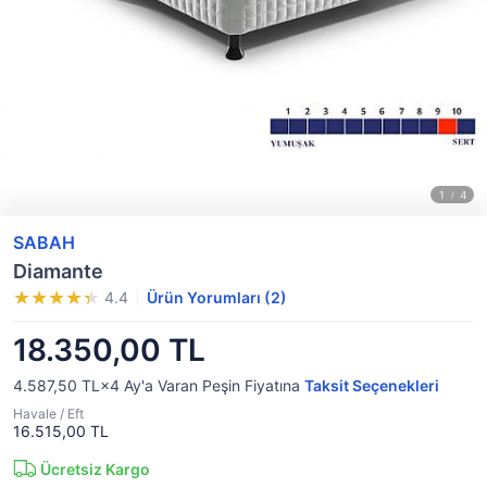
SABAH
Diamante
4.4
Ürün Yorumları (2)
18.350,00 TL
4.587,50 TL×4
Ay'a Varan
Peşin Fiyatına
Taksit Seçenekleri
Havale / Eft
16.515,00 TL
Ücretsiz Kargo