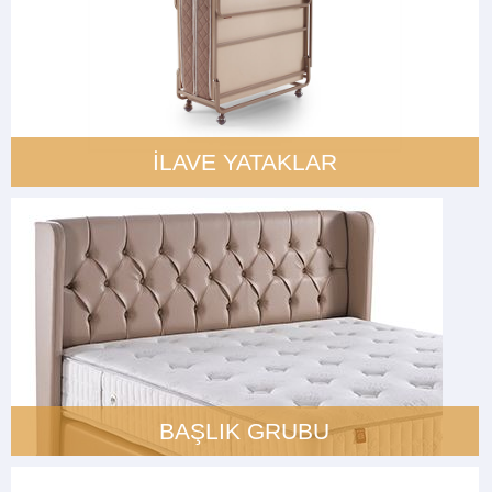
İLAVE YATAKLAR
BAŞLIK GRUBU