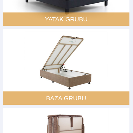
YATAK GRUBU
BAZA GRUBU