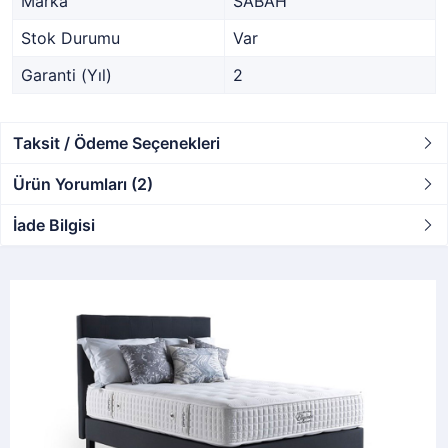
Marka
SABAH
Stok Durumu
Var
Garanti (Yıl)
2
Taksit / Ödeme Seçenekleri
Ürün Yorumları (2)
İade Bilgisi