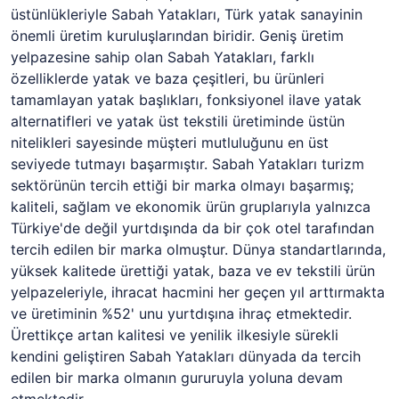
üstünlükleriyle Sabah Yatakları, Türk yatak sanayinin
önemli üretim kuruluşlarından biridir. Geniş üretim
yelpazesine sahip olan Sabah Yatakları, farklı
özelliklerde yatak ve baza çeşitleri, bu ürünleri
tamamlayan yatak başlıkları, fonksiyonel ilave yatak
alternatifleri ve yatak üst tekstili üretiminde üstün
nitelikleri sayesinde müşteri mutluluğunu en üst
seviyede tutmayı başarmıştır. Sabah Yatakları turizm
sektörünün tercih ettiği bir marka olmayı başarmış;
kaliteli, sağlam ve ekonomik ürün gruplarıyla yalnızca
Türkiye'de değil yurtdışında da bir çok otel tarafından
tercih edilen bir marka olmuştur. Dünya standartlarında,
yüksek kalitede ürettiği yatak, baza ve ev tekstili ürün
yelpazeleriyle, ihracat hacmini her geçen yıl arttırmakta
ve üretiminin %52' unu yurtdışına ihraç etmektedir.
Ürettikçe artan kalitesi ve yenilik ilkesiyle sürekli
kendini geliştiren Sabah Yatakları dünyada da tercih
edilen bir marka olmanın gururuyla yoluna devam