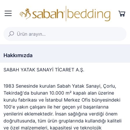
Hakkımızda
SABAH YATAK SANAYİ TİCARET A.Ş.
1983 Senesinde kurulan Sabah Yatak Sanayi, Çorlu,
Tekirdağ'da bulunan 10.000 m² kapalı alan üzerine
kurulu fabrikası ve İstanbul Merkez Ofis bünyesindeki
100'e yakın çalışanı ile her geçen yıl başarılarına
yenilerini eklemektedir. İnsan sağlığına verdiği önem
doğrultusunda, tüm ürün gruplarında kullandığı kaliteli
ve özel malzemeleri, kapasitesi ve teknolojik