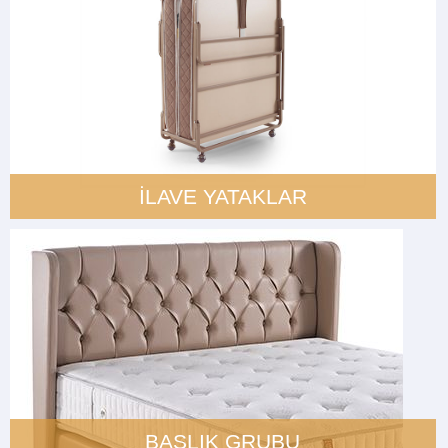
İLAVE YATAKLAR
BAŞLIK GRUBU