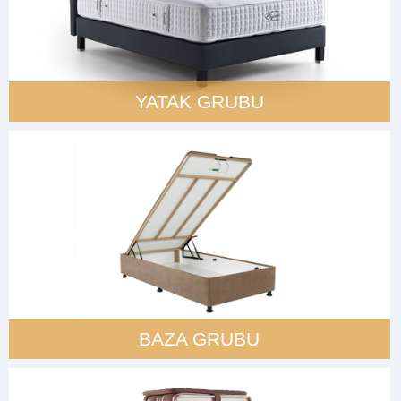
YATAK GRUBU
BAZA GRUBU