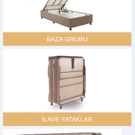
BAZA GRUBU
İLAVE YATAKLAR