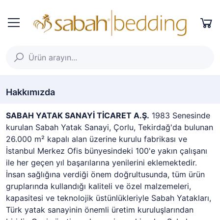
Hakkımızda
SABAH YATAK SANAYİ TİCARET A.Ş.
1983 Senesinde
kurulan Sabah Yatak Sanayi, Çorlu, Tekirdağ'da bulunan
26.000 m² kapalı alan üzerine kurulu fabrikası ve
İstanbul Merkez Ofis bünyesindeki 100'e yakın çalışanı
ile her geçen yıl başarılarına yenilerini eklemektedir.
İnsan sağlığına verdiği önem doğrultusunda, tüm ürün
gruplarında kullandığı kaliteli ve özel malzemeleri,
kapasitesi ve teknolojik üstünlükleriyle Sabah Yatakları,
Türk yatak sanayinin önemli üretim kuruluşlarından