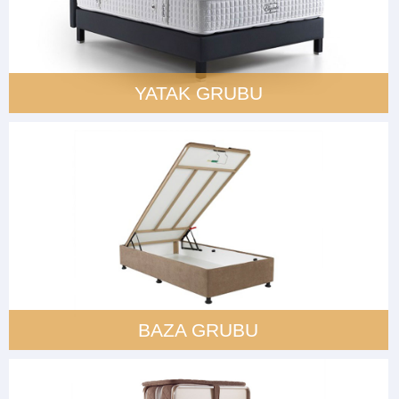
YATAK GRUBU
BAZA GRUBU