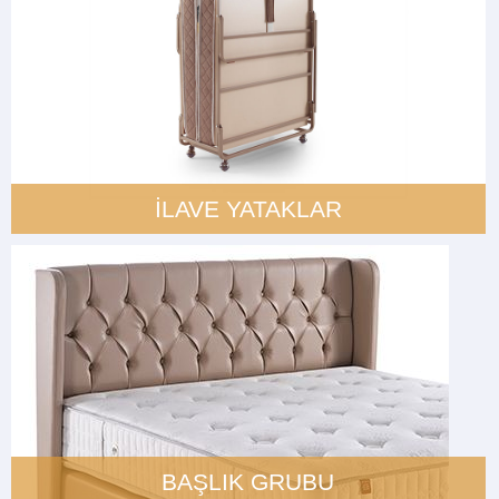
İLAVE YATAKLAR
BAŞLIK GRUBU