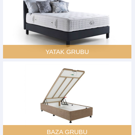
YATAK GRUBU
BAZA GRUBU