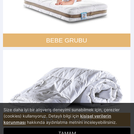
BEBE GRUBU
Size daha iyi bir alışveriş deneyimi sunabilmek için, çerezler
(cookies) kullanıyoruz. Detaylı bilgi için
kişisel verilerin
TEKSTIL GRUBU
korunması
hakkında aydınlatma metnini inceleyebilirsiniz.
TAMAM