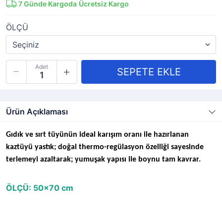
7
Günde Kargoda
Ücretsiz Kargo
ÖLÇÜ
Adet
Ürün Açıklaması
Gıdık ve sırt tüyünün ideal karışım oranı ile hazırlanan
kaztüyü yastık; doğal thermo-regülasyon özelliği sayesinde
terlemeyi azaltarak; yumuşak yapısı ile boynu tam kavrar.
ÖLÇÜ: 50x70 cm