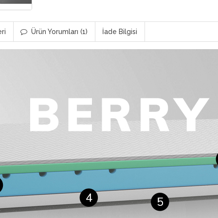
ri
Ürün Yorumları (1)
İade Bilgisi