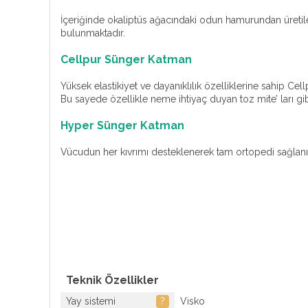
İçeriğinde okaliptüs ağacındaki odun hamurundan üretilen
bulunmaktadır.
Cellpur Sünger Katman
Yüksek elastikiyet ve dayanıklılık özelliklerine sahip C
Bu sayede özellikle neme ihtiyaç duyan toz mite’ ları gib
Hyper Sünger Katman
Vücudun her kıvrımı desteklenerek tam ortopedi sağlanır
Teknik Özellikler
Yay sistemi
?
Visko