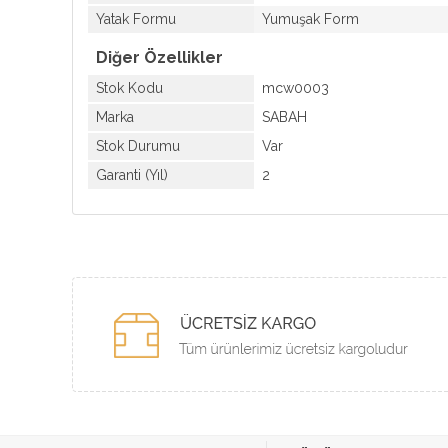
Yatak Formu
Yumuşak Form
Diğer Özellikler
Stok Kodu
mcw0003
Marka
SABAH
Stok Durumu
Var
Garanti (Yıl)
2