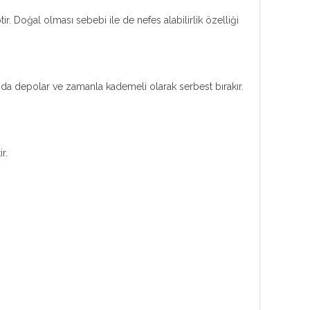
. Doğal olması sebebi ile de nefes alabilirlik özelliği
ında depolar ve zamanla kademeli olarak serbest bırakır.
r.