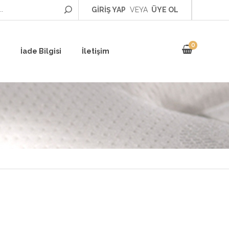
GİRİŞ YAP
VEYA
ÜYE OL
0
İade Bilgisi
İletişim