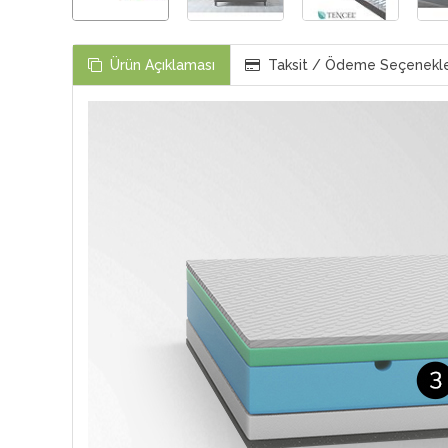
Ürün Açıklaması
Taksit / Ödeme Seçenekle