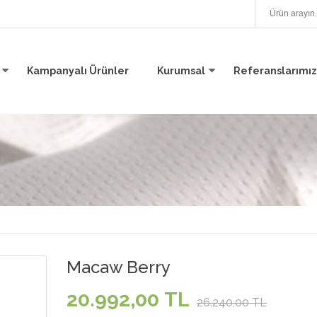
Kampanyalı Ürünler
Kurumsal
Referanslarımız
Macaw Berry
20.992,00 TL
26.240,00 TL