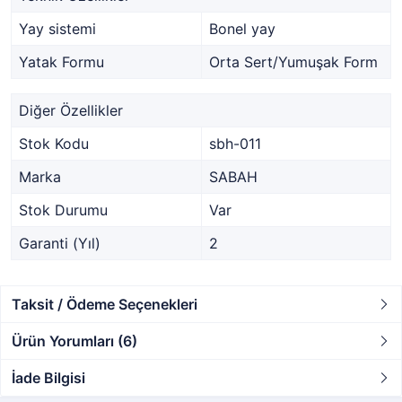
Yay sistemi
Bonel yay
Yatak Formu
Orta Sert/Yumuşak Form
Diğer Özellikler
Stok Kodu
sbh-011
Marka
SABAH
Stok Durumu
Var
Garanti (Yıl)
2
Taksit / Ödeme Seçenekleri
Ürün Yorumları (6)
İade Bilgisi