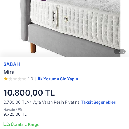
SABAH
Mira
1.0
İlk Yorumu Siz Yapın
10.800,00 TL
2.700,00 TL×4
Ay'a Varan
Peşin Fiyatına
Taksit Seçenekleri
Havale / Eft
9.720,00 TL
Ücretsiz Kargo