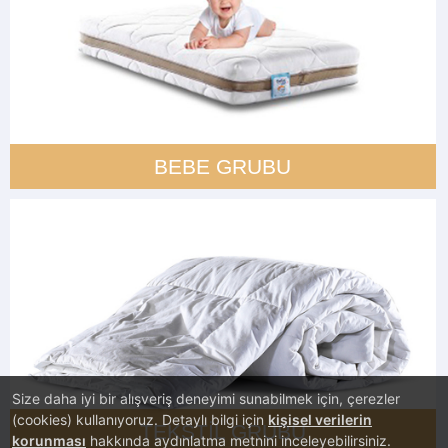
BEBE GRUBU
Size daha iyi bir alışveriş deneyimi sunabilmek için, çerezler
(cookies) kullanıyoruz. Detaylı bilgi için
kişisel verilerin
TEKSTIL GRUBU
korunması
hakkında aydınlatma metnini inceleyebilirsiniz.