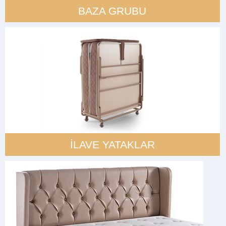
BAZA GRUBU
İLAVE YATAKLAR