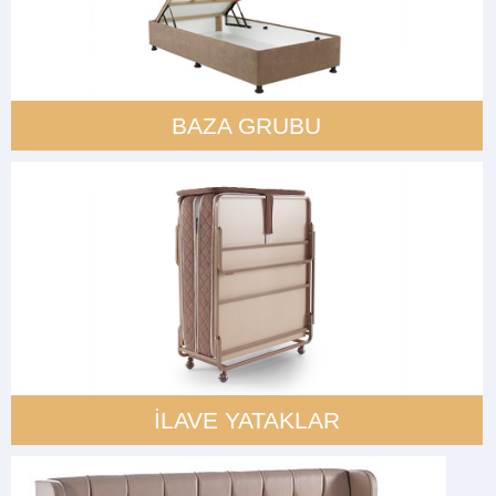
BAZA GRUBU
İLAVE YATAKLAR