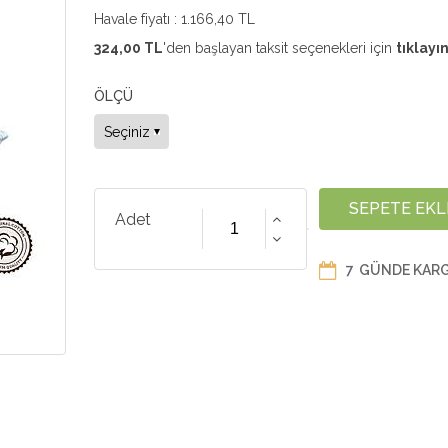
Havale fiyatı :
1.166,40 TL
324,00 TL
'den başlayan taksit seçenekleri için
tıklayın
ÖLÇÜ
Adet
7