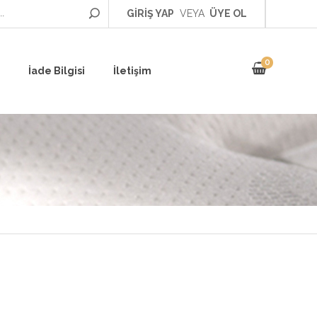
GİRİŞ YAP
VEYA
ÜYE OL
0
İade Bilgisi
İletişim