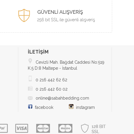
İLETİŞİM
Cevizli Mah. Bağdat Caddesi No:519
K:5 D:8 Maltepe - İstanbul
0 216 442 62 62
0 216 442 60 02
online@sabahbedding.com
facebook
instagram