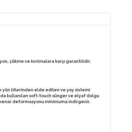
n, çökme ve kırılmalara karşı garantilidir.
 yün liflerinden elde edilen ve yay sistemi
nda kullanılan soft-touch sünger ve elyaf dolgu
tak kenar deformasyonu minimuma indirgenir.