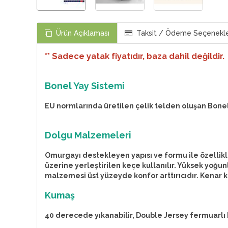
Ürün Açıklaması
Taksit / Ödeme Seçenekle
** Sadece yatak fiyatıdır, baza dahil değildir.
Bonel Yay Sistemi
EU normlarında üretilen çelik telden oluşan Bonel
Dolgu Malzemeleri
Omurgayı destekleyen yapısı ve formu ile özellikl
üzerine yerleştirilen keçe kullanılır. Yüksek yoğ
malzemesi üst yüzeyde konfor arttırıcıdır. Kenar 
Kumaş
40 derecede yıkanabilir, Double Jersey fermuarlı k