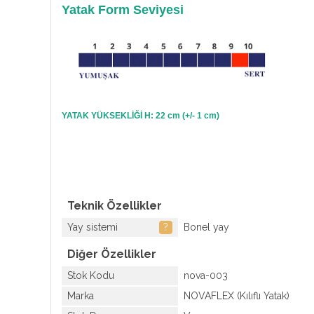
Yatak Form Seviyesi
YATAK YÜKSEKLİĞİ H: 22 cm (+/- 1 cm)
Teknik Özellikler
Yay sistemi
?
Bonel yay
Diğer Özellikler
Stok Kodu
nova-003
Marka
NOVAFLEX (Kılıflı Yatak)