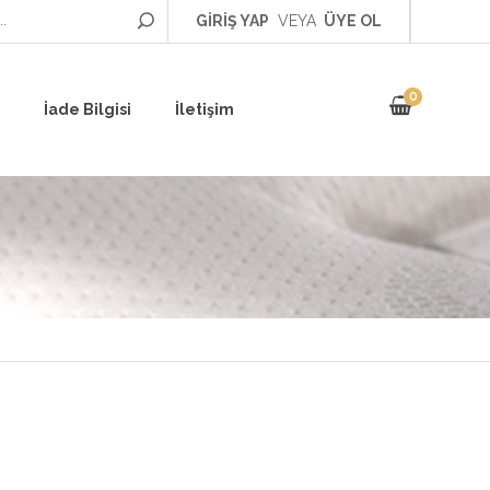
GİRİŞ YAP
VEYA
ÜYE OL
0
İade Bilgisi
İletişim