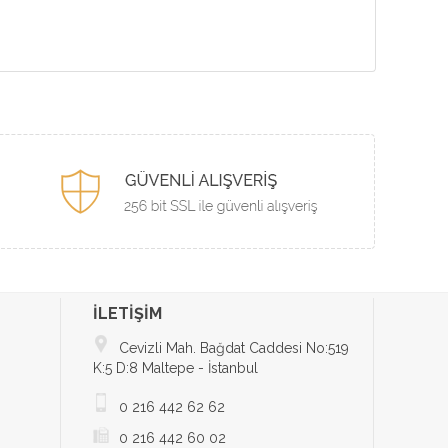
İLETİŞİM
Cevizli Mah. Bağdat Caddesi No:519
K:5 D:8 Maltepe - İstanbul
0 216 442 62 62
0 216 442 60 02