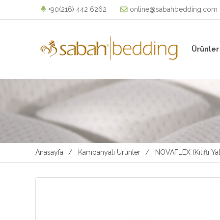
+90(216) 442 6262
online@sabahbedding.com
Ürünler
Anasayfa
Kampanyalı Ürünler
NOVAFLEX (Kılıflı Ya