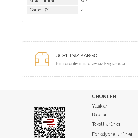
Stok Durumu
Var
Garanti (Yıl)
2
ÜRÜNLER
Yataklar
Bazalar
Tekstil Ürünleri
Fonksiyonel Ürünler