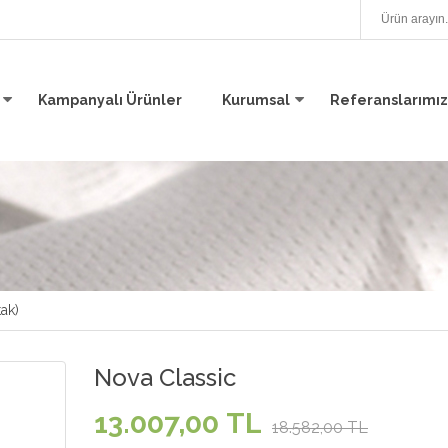
Kampanyalı Ürünler
Kurumsal
Referanslarımız
tak)
Nova Classic
13.007,00 TL
18.582,00 TL