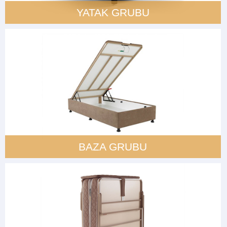
YATAK GRUBU
BAZA GRUBU