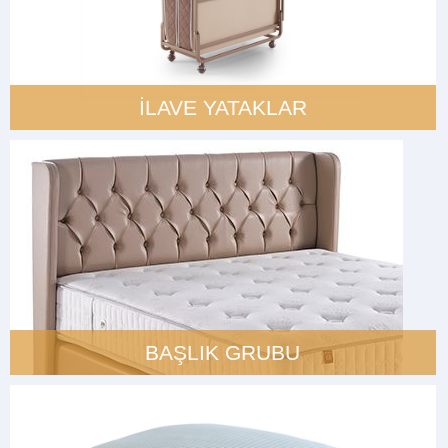
İLAVE YATAKLAR
BAŞLIK GRUBU