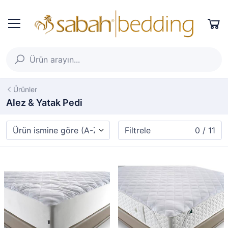
Ürünler
Alez & Yatak Pedi
Filtrele
0 / 11