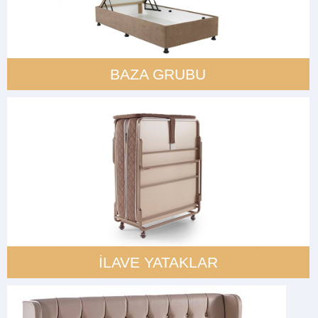
BAZA GRUBU
İLAVE YATAKLAR