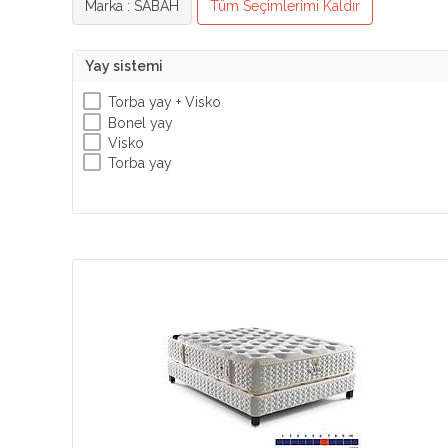
Marka : SABAH
Tüm Seçimlerimi Kaldır
Yay sistemi
Torba yay + Visko
Bonel yay
Visko
Torba yay