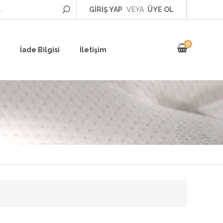
GİRİŞ YAP
VEYA
ÜYE OL
0
İade Bilgisi
İletişim