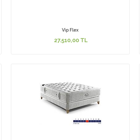
Vip Flex
27.510,00 TL