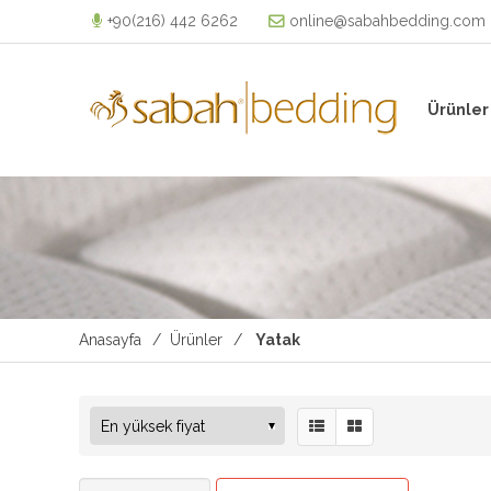
+90(216) 442 6262
online@sabahbedding.com
Ürünler
Anasayfa
Ürünler
Yatak