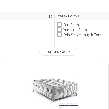
Yatak Formu
Sert Form
Yumuşak Form
Orta Sert/Yumuşak Form
Tümünü Göster