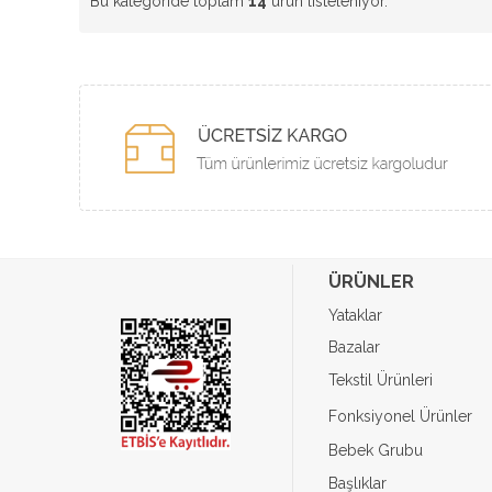
Bu kategoride toplam
14
ürün listeleniyor.
ÜRÜNLER
Yataklar
Bazalar
Tekstil Ürünleri
Fonksiyonel Ürünler
Bebek Grubu
Başlıklar