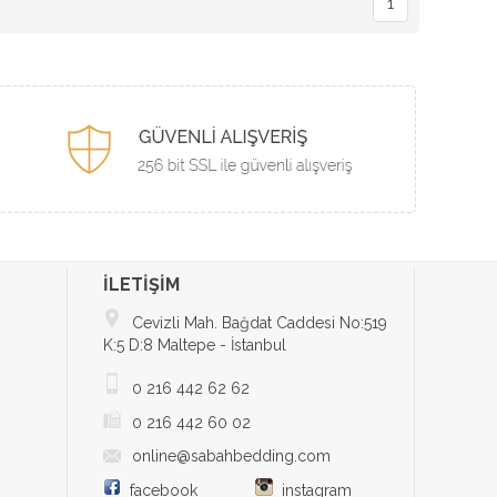
1
İLETİŞİM
Cevizli Mah. Bağdat Caddesi No:519
K:5 D:8 Maltepe - İstanbul
0 216 442 62 62
0 216 442 60 02
online@sabahbedding.com
facebook
instagram