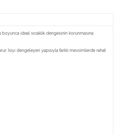
u boyunca ideal sıcaklık dengesinin korunmasına
ur. Isıyı dengeleyen yapısıyla farklı mevsimlerde rahat