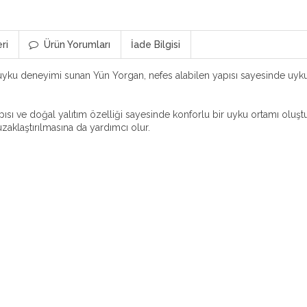
ri
Ürün Yorumları
İade Bilgisi
yku deneyimi sunan Yün Yorgan, nefes alabilen yapısı sayesinde uyk
ı ve doğal yalıtım özelliği sayesinde konforlu bir uyku ortamı oluştur
zaklaştırılmasına da yardımcı olur.