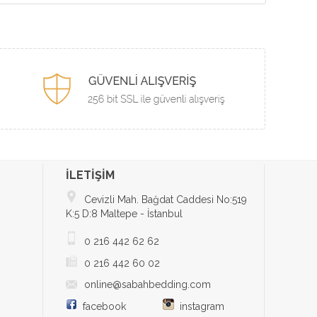
İLETİŞİM
Cevizli Mah. Bağdat Caddesi No:519
K:5 D:8 Maltepe - İstanbul
0 216 442 62 62
0 216 442 60 02
online@sabahbedding.com
facebook
instagram