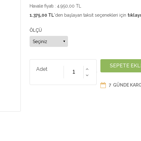
Havale fiyatı :
4.950,00 TL
1.375,00 TL
'den başlayan taksit seçenekleri için
tıklay
ÖLÇÜ
Adet
7