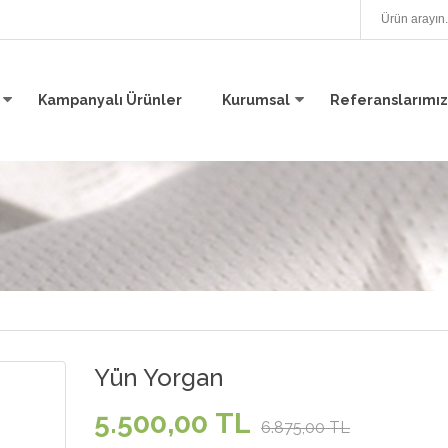
Kampanyalı Ürünler
Kurumsal
Referanslarımız
Yün Yorgan
5.500,00 TL
6.875,00 TL