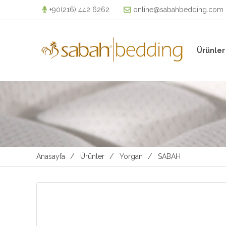
+90(216) 442 6262
online@sabahbedding.com
Ürünler
Anasayfa
Ürünler
Yorgan
SABAH