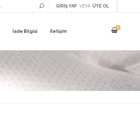
GİRİŞ YAP
VEYA
ÜYE OL
0
İade Bilgisi
İletişim